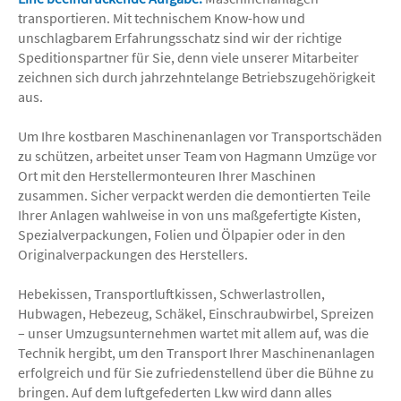
transportieren. Mit technischem Know-how und
unschlagbarem Erfahrungsschatz sind wir der richtige
Speditionspartner für Sie, denn viele unserer Mitarbeiter
zeichnen sich durch jahrzehntelange Betriebszugehörigkeit
aus.
Um Ihre kostbaren Maschinenanlagen vor Transportschäden
zu schützen, arbeitet unser Team von Hagmann Umzüge vor
Ort mit den Herstellermonteuren Ihrer Maschinen
zusammen. Sicher verpackt werden die demontierten Teile
Ihrer Anlagen wahlweise in von uns maßgefertigte Kisten,
Spezialverpackungen, Folien und Ölpapier oder in den
Originalverpackungen des Herstellers.
Hebekissen, Transportluftkissen, Schwerlastrollen,
Hubwagen, Hebezeug, Schäkel, Einschraubwirbel, Spreizen
– unser Umzugsunternehmen wartet mit allem auf, was die
Technik hergibt, um den Transport Ihrer Maschinenanlagen
erfolgreich und für Sie zufriedenstellend über die Bühne zu
bringen. Auf dem luftgefederten Lkw wird dann alles