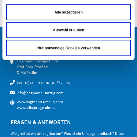
Alle akzeptieren
Auswahl erlauben
Nur notwendige Cookies verwenden
KONTAKT
Hagmann Umzüge GmbH
Graf-Arco-Straße 8
D-89079 Ulm
+49 - (0)731 - 9 46 10 - 0
| Fax: - 90
info@hagmann-umzug.com
www.hagmann-umzug.com
www.selfstorage-ulm.de
FRAGEN & ANTWORTEN
Wie groß ist ein Umzugskarton? Was ist ein Umzugshandbuch? Diese