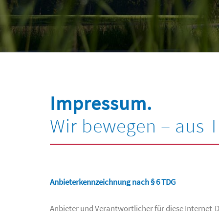
Impressum.
Wir bewegen – aus T
Anbieterkennzeichnung nach § 6 TDG
Anbieter und Verantwortlicher für diese Internet-