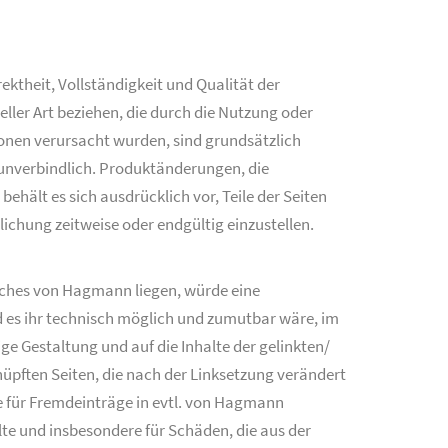
theit, Vollständigkeit und Qualität der
ler Art beziehen, die durch die Nutzung oder
onen verursacht wurden, sind grundsätzlich
 unverbindlich. Produktänderungen, die
hält es sich ausdrücklich vor, Teile der Seiten
chung zeitweise oder endgültig einzustellen.
eiches von Hagmann liegen, würde eine
d es ihr technisch möglich und zumutbar wäre, im
ige Gestaltung und auf die Inhalte der gelinkten/
nüpften Seiten, die nach der Linksetzung verändert
ie für Fremdeinträge in evtl. von Hagmann
alte und insbesondere für Schäden, die aus der