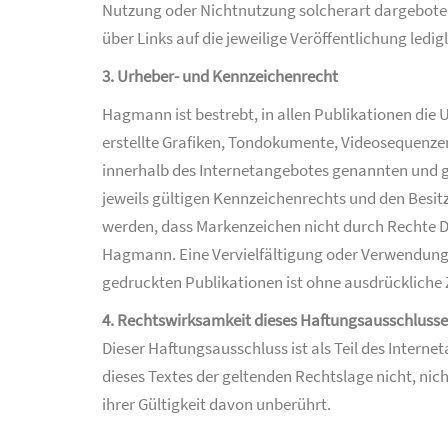
Nutzung oder Nichtnutzung solcherart dargebotener
über Links auf die jeweilige Veröffentlichung ledig
3. Urheber- und Kennzeichenrecht
Hagmann ist bestrebt, in allen Publikationen die
erstellte Grafiken, Tondokumente, Videosequenzen
innerhalb des Internetangebotes genannten und 
jeweils gültigen Kennzeichenrechts und den Besit
werden, dass Markenzeichen nicht durch Rechte Dri
Hagmann. Eine Vervielfältigung oder Verwendung 
gedruckten Publikationen ist ohne ausdrücklich
4. Rechtswirksamkeit dieses Haftungsausschlusse
Dieser Haftungsausschluss ist als Teil des Intern
dieses Textes der geltenden Rechtslage nicht, nich
ihrer Gültigkeit davon unberührt.