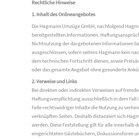
Rechtliche Hinweise
1. Inhalt des Onlineangebotes
Die Hagmann Umzüge GmbH, nachfolgend Hagmann ge
bereitgestellten Informationen. Haftungsansprüch
Nichtnutzung der dargebotenen Informationen bzw
ausgeschlossen, sofern seitens Hagmann kein nach
dem technischen Fortschritt dienen, sowie Preisän
oder das gesamte Angebot ohne gesonderte Ankündi
2. Verweise und Links
Bei direkten oder indirekten Verweisen auf fremd
Haftungsverpflichtung ausschließlich in dem Fall
Falle rechtswidriger Inhalte die Nutzung zu verhin
verknüpften Seiten. Deshalb distanziert sich Hagm
werden. Diese Feststellung gilt für alle innerhal
eingerichteten Gästebüchern, Diskussionsforen und 