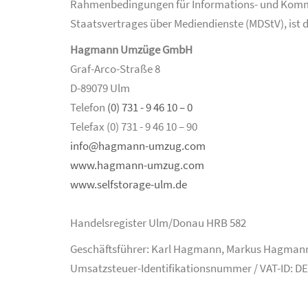
Rahmenbedingungen für Informations- und Kommunik
Staatsvertrages über Mediendienste (MDStV), ist d
Hagmann Umzüge GmbH
Graf-Arco-Straße 8
D-89079 Ulm
Telefon
(0) 731 - 9 46 10 – 0
Telefax (0) 731 - 9 46 10 – 90
info@hagmann-umzug.com
www.hagmann-umzug.com
www.selfstorage-ulm.de
Handelsregister Ulm/Donau HRB 582
Geschäftsführer: Karl Hagmann, Markus Hagman
Umsatzsteuer-Identifikationsnummer / VAT-ID: D