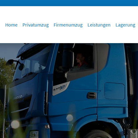
Home
Privatumzug
Firmenumzug
Leistungen
Lagerung