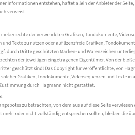
 Informationen entstehen, haftet allein der Anbieter der Seite, 
lich verweist.
 Urheberrechte der verwendeten Grafiken, Tondokumente, Videose
 und Texte zu nutzen oder auf lizenzfreie Grafiken, Tondokument
ggf. durch Dritte geschützten Marken- und Warenzeichen unterl
zrechten der jeweiligen eingetragenen Eigentümer. Von der bloß
tter geschützt sind! Das Copyright für veröffentlichte, von Hagma
solcher Grafiken, Tondokumente, Videosequenzen und Texte in a
e Zustimmung durch Hagmann nicht gestattet.
s
etangebotes zu betrachten, von dem aus auf diese Seite verwiesen
t mehr oder nicht vollständig entsprechen sollten, bleiben die ü