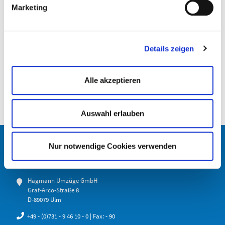
Marketing
Details zeigen
Alle akzeptieren
Auswahl erlauben
Nur notwendige Cookies verwenden
KONTAKT
Hagmann Umzüge GmbH
Graf-Arco-Straße 8
D-89079 Ulm
+49 - (0)731 - 9 46 10 - 0
| Fax: - 90