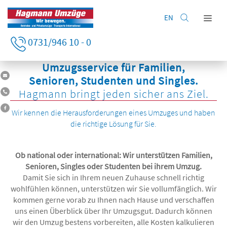
EN
Home
0731/946 10 - 0
Privatumzug
Umzugsservice für Familien,
Firmenumzug
Senioren, Studenten und Singles.
Leistungen
Hagmann bringt jeden sicher ans Ziel.
Lagerung
Wir kennen die Herausforderungen eines Umzuges und haben
die richtige Lösung für Sie.
Unternehmen
Kontakt
Ob national oder international: Wir unterstützen Familien,
Senioren, Singles oder Studenten bei ihrem Umzug.
Damit Sie sich in Ihrem neuen Zuhause schnell richtig
wohlfühlen können, unterstützen wir Sie vollumfänglich. Wir
kommen gerne vorab zu Ihnen nach Hause und verschaffen
uns einen Überblick über Ihr Umzugsgut. Dadurch können
wir den Umzug bestens vorbereiten, alle Kosten kalkulieren