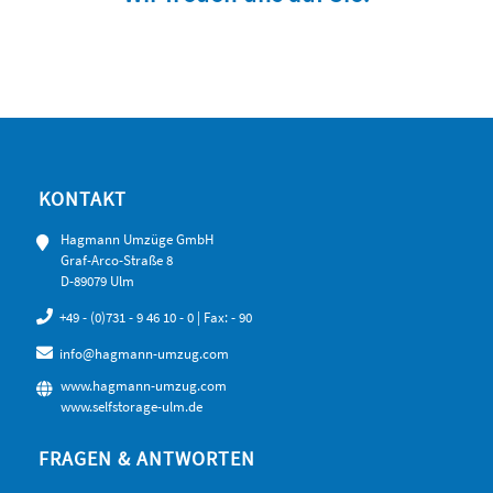
KONTAKT
Hagmann Umzüge GmbH
Graf-Arco-Straße 8
D-89079 Ulm
+49 - (0)731 - 9 46 10 - 0
| Fax: - 90
info@hagmann-umzug.com
www.hagmann-umzug.com
www.selfstorage-ulm.de
FRAGEN & ANTWORTEN