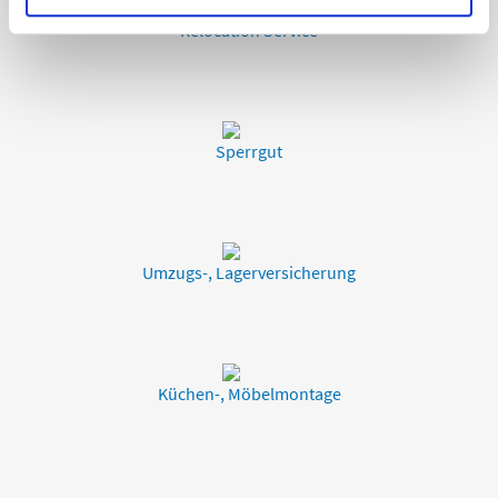
Relocation Service
Sperrgut
Umzugs-, Lagerversicherung
Küchen-, Möbelmontage