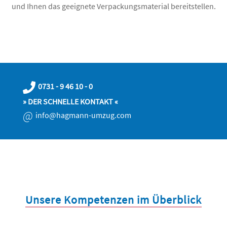
und Ihnen das geeignete Verpackungsmaterial bereitstellen.
0731 - 9 46 10 - 0
» DER SCHNELLE KONTAKT «
@
info@hagmann-umzug.com
Unsere Kompetenzen im Überblick