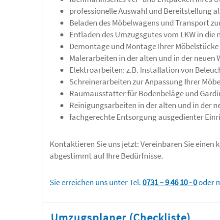
professionelle Auswahl und Bereitstellung a
Beladen des Möbelwagens und Transport zu
Entladen des Umzugsgutes vom LKW in die
Demontage und Montage Ihrer Möbelstücke 
Malerarbeiten in der alten und in der neue
Elektroarbeiten: z.B. Installation von Beleu
Schreinerarbeiten zur Anpassung Ihrer Möbe
Raumausstatter für Bodenbeläge und Gardi
Reinigungsarbeiten in der alten und in der
fachgerechte Entsorgung ausgedienter Ein
Kontaktieren Sie uns jetzt: Vereinbaren Sie einen k
abgestimmt auf Ihre Bedürfnisse.
Sie erreichen uns unter Tel.
0731 – 9 46 10 - 0
oder 
Umzugsplaner (Checkliste)