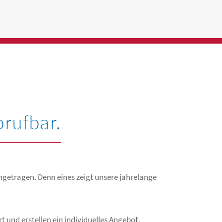
brufbar.
ngetragen. Denn eines zeigt unsere jahrelange
t und erstellen ein individuelles Angebot,