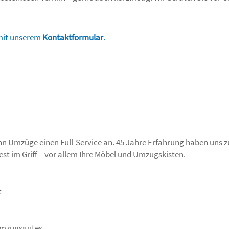
mit unserem
Kontaktformular
.
nn Umzüge einen Full-Service an. 45 Jahre Erfahrung haben uns 
est im Griff – vor allem Ihre Möbel und Umzugskisten.
t
Umzugsgutes