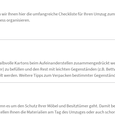
 wir Ihnen hier die umfangreiche Checkliste für Ihren Umzug zum
ess organisieren.
albvolle Kartons beim Aufeinanderstellen zusammengedrückt werd
) zu befüllen und den Rest mit leichten Gegenständen (z.B. Bet
t werden. Weitere Tipps zum Verpacken bestimmter Gegenstände
enn es um den Schutz Ihrer Möbel und Besitztümer geht. Damit be
tellen Ihnen die Materialien am Tag des Umzuges oder auch schon