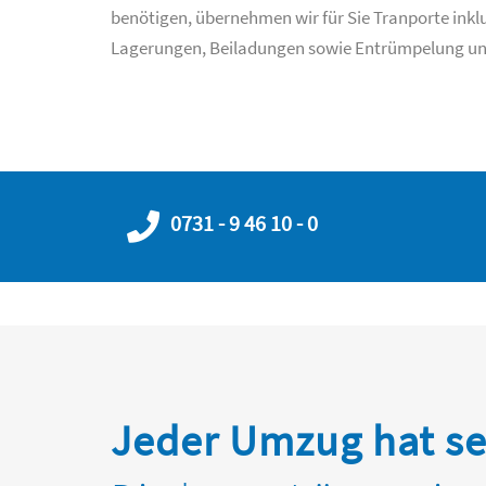
benötigen, übernehmen wir für Sie Tranporte inklu
Lagerungen, Beiladungen sowie Entrümpelung und
0731 - 9 46 10 - 0
Jeder Umzug hat se