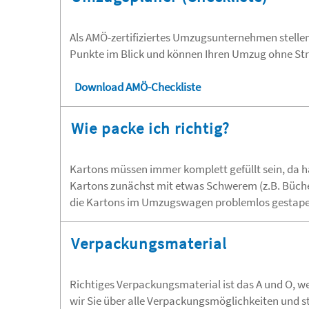
Als AMÖ-zertifiziertes Umzugsunternehmen stellen
Punkte im Blick und können Ihren Umzug ohne Str
Download AMÖ-Checkliste
Wie packe ich richtig?
Kartons müssen immer komplett gefüllt sein, da h
Kartons zunächst mit etwas Schwerem (z.B. Bücher
die Kartons im Umzugswagen problemlos gestapel
Verpackungsmaterial
Richtiges Verpackungsmaterial ist das A und O, w
wir Sie über alle Verpackungsmöglichkeiten und s