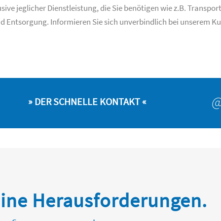
sive jeglicher Dienstleistung, die Sie benötigen wie z.B. Transpo
 Entsorgung. Informieren Sie sich unverbindlich bei unserem 
» DER SCHNELLE KONTAKT «
ine Herausforderungen.