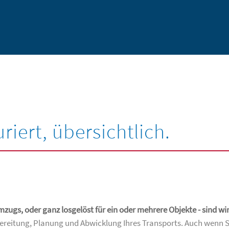
uriert, übersichtlich.
ugs, oder ganz losgelöst für ein oder mehrere Objekte - sind wir 
reitung, Planung und Abwicklung Ihres Transports. Auch wenn S