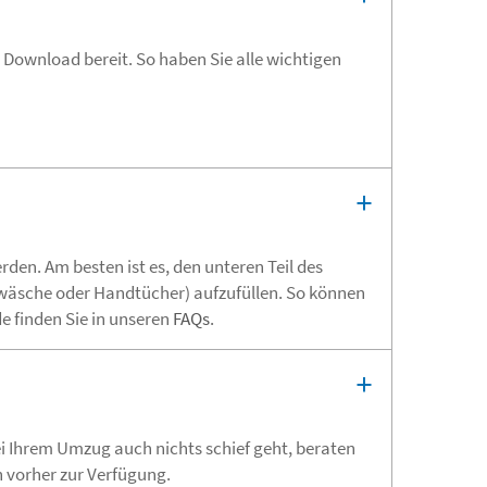
 Download bereit. So haben Sie alle wichtigen
en. Am besten ist es, den unteren Teil des
twäsche oder Handtücher) aufzufüllen. So können
 finden Sie in unseren
FAQs
.
i Ihrem Umzug auch nichts schief geht, beraten
 vorher zur Verfügung.