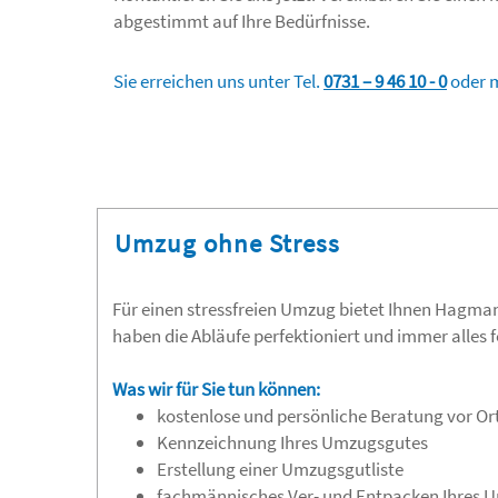
abgestimmt auf Ihre Bedürfnisse.
Sie erreichen uns unter Tel.
0731 – 9 46 10 - 0
oder 
Umzug ohne Stress
Für einen stressfreien Umzug bietet Ihnen Hagma
haben die Abläufe perfektioniert und immer alles f
Was wir für Sie tun können:
kostenlose und persönliche Beratung vor Or
Kennzeichnung Ihres Umzugsgutes
Erstellung einer Umzugsgutliste
fachmännisches Ver- und Entpacken Ihres 