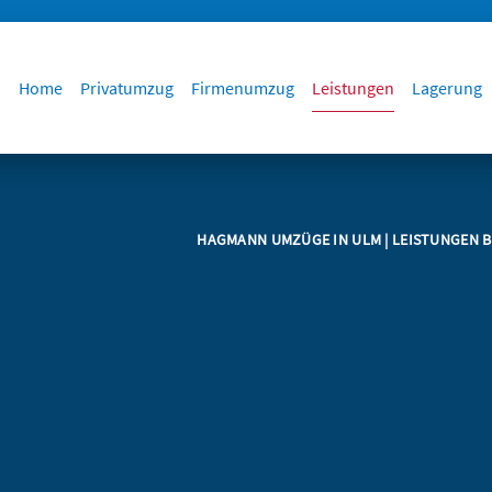
Home
Privatumzug
Firmenumzug
Leistungen
Lagerung
HAGMANN UMZÜGE IN ULM
|
LEISTUNGEN 