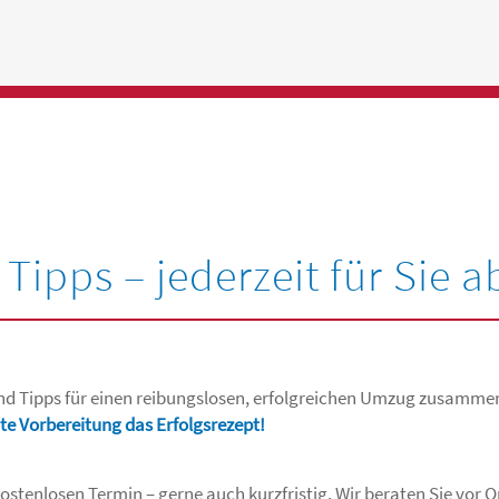
Tipps – jederzeit für Sie a
und Tipps für einen reibungslosen, erfolgreichen Umzug zusamme
te Vorbereitung das Erfolgsrezept!
ostenlosen Termin – gerne auch kurzfristig. Wir beraten Sie vor Or