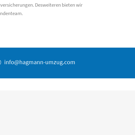
rtversicherungen. Desweiteren bieten wir
Kundenteam.
@
info@hagmann-umzug.com