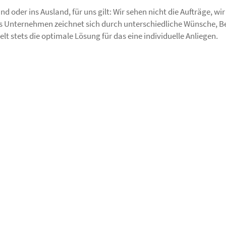
 oder ins Ausland, für uns gilt: Wir sehen nicht die Aufträge, wi
es Unternehmen zeichnet sich durch unterschiedliche Wünsche, B
tets die optimale Lösung für das eine individuelle Anliegen.