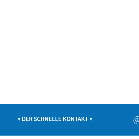
» DER SCHNELLE KONTAKT «