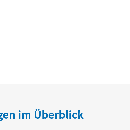
ngen
im Überblick