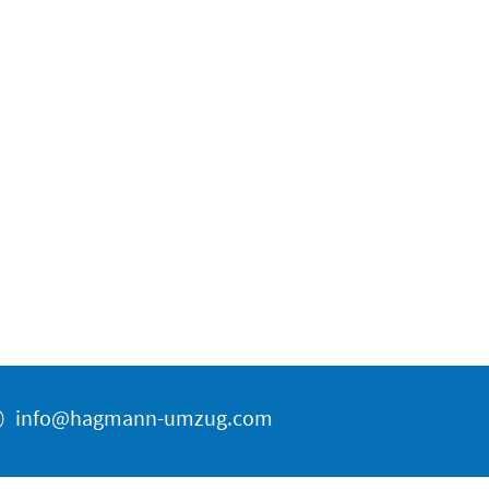
@
info@hagmann-umzug.com