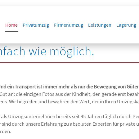
Home
Privatumzug
Firmenumzug
Leistungen
Lagerung
nfach wie möglich.
Und ein Transport ist immer mehr als nur die Bewegung von Güter
 Gut an: die einzigen Fotos aus der Kindheit, den gerade erst bez
ns. Wir begreifen und bewahren den Wert, der in Ihren Umzugska
 als Umzugsunternehmen bereits seit 45 Jahren täglich durch Per
r sind durch unsere Erfahrung zu absoluten Experten für private
rden.