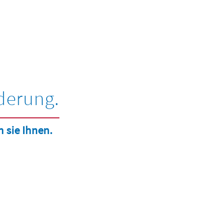
rderung.
 sie Ihnen.