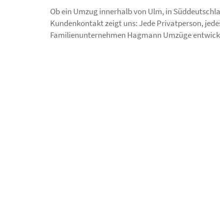
Ob ein Umzug innerhalb von Ulm, in Süddeutschland
Kundenkontakt zeigt uns: Jede Privatperson, jed
Familienunternehmen Hagmann Umzüge entwickelt s