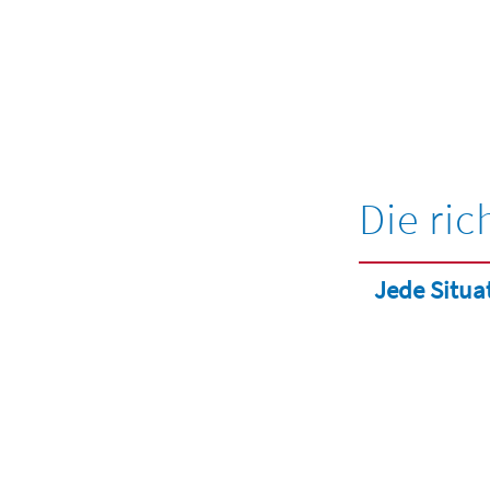
Die ric
Jede Situa