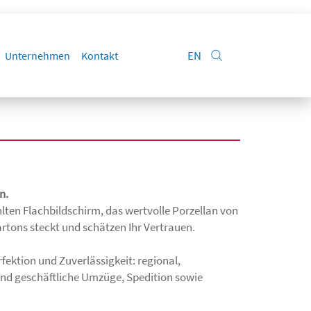
EN
Unternehmen
Kontakt
n.
ahlten Flachbildschirm, das wertvolle Porzellan von
rtons steckt und schätzen Ihr Vertrauen.
fektion und Zuverlässigkeit: regional,
 und geschäftliche Umzüge, Spedition sowie