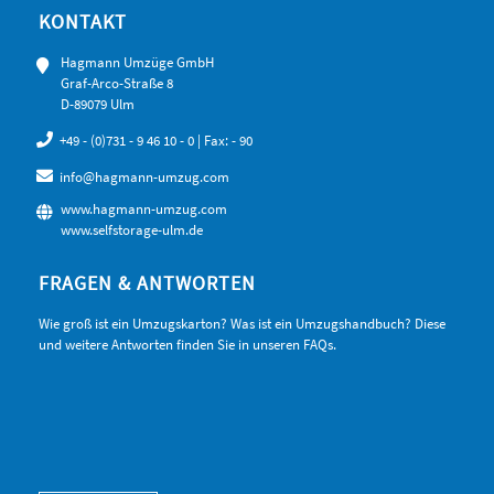
KONTAKT
Hagmann Umzüge GmbH
Graf-Arco-Straße 8
D-89079 Ulm
+49 - (0)731 - 9 46 10 - 0
| Fax: - 90
info@hagmann-umzug.com
www.hagmann-umzug.com
www.selfstorage-ulm.de
FRAGEN & ANTWORTEN
Wie groß ist ein Umzugskarton? Was ist ein Umzugshandbuch? Diese
und weitere Antworten finden Sie in unseren FAQs.