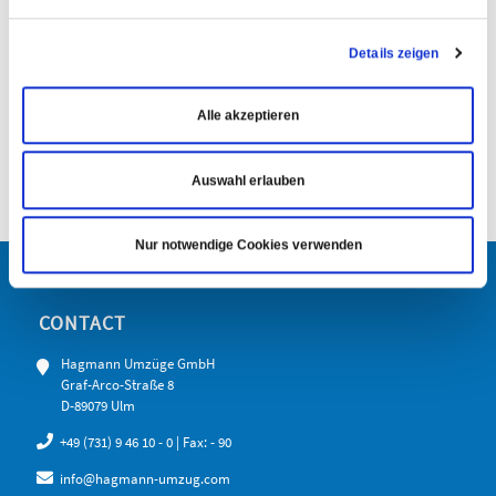
Details zeigen
Alle akzeptieren
Auswahl erlauben
Nur notwendige Cookies verwenden
CONTACT
Hagmann Umzüge GmbH
Graf-Arco-Straße 8
D-89079 Ulm
+49 (731) 9 46 10 - 0
| Fax: - 90
info@hagmann-umzug.com