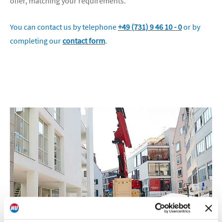
offer, matching your requirements.
You can contact us by telephone
+49 (731) 9 46 10 - 0
or by
completing our
contact form
.