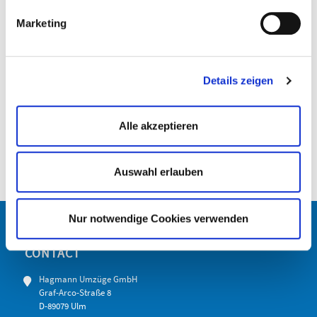
Einstellungen widerrufen.
Marketing
Details zeigen
Alle akzeptieren
Auswahl erlauben
Nur notwendige Cookies verwenden
CONTACT
Hagmann Umzüge GmbH
Graf-Arco-Straße 8
D-89079 Ulm