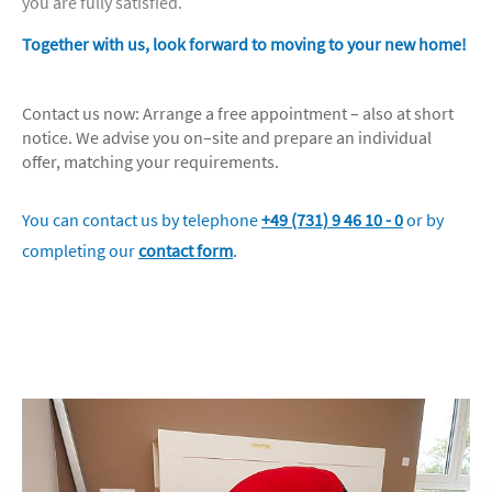
you are fully satisfied.
Together with us, look forward to moving to your new home!
Contact us now: Arrange a free appointment – also at short
notice. We advise you on–site and prepare an individual
offer, matching your requirements.
You can contact us by telephone
+49 (731) 9 46 10 - 0
or by
completing our
contact form
.