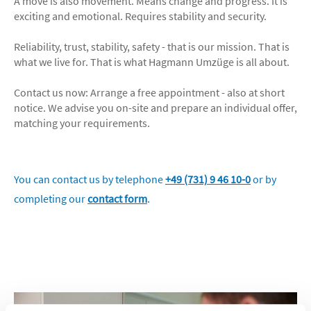
A move is also movement. Means change and progress. It is
exciting and emotional. Requires stability and security.
Reliability, trust, stability, safety - that is our mission. That is
what we live for. That is what Hagmann Umzüge is all about.
Contact us now: Arrange a free appointment - also at short
notice. We advise you on-site and prepare an individual offer,
matching your requirements.
You can contact us by telephone
+49 (731) 9 46 10-0
or by
completing our
contact form
.