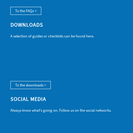
To the FAQs >
DOWNLOADS
A selection of guides or checklists can be found here.
To the downloads >
SOCIAL MEDIA
Always know what's going on. Follow us on the social networks.