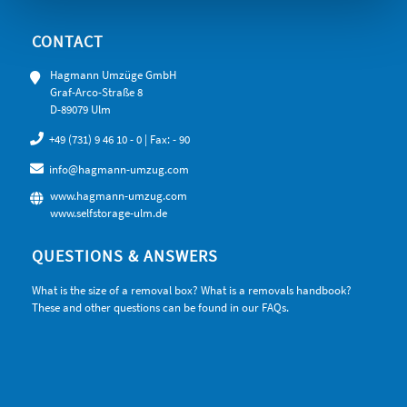
CONTACT
Hagmann Umzüge GmbH
Graf-Arco-Straße 8
D-89079 Ulm
+49 (731) 9 46 10 - 0
| Fax: - 90
info@hagmann-umzug.com
www.hagmann-umzug.com
www.selfstorage-ulm.de
QUESTIONS & ANSWERS
What is the size of a removal box? What is a removals handbook?
These and other questions can be found in our FAQs.