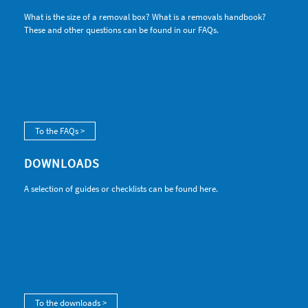
What is the size of a removal box? What is a removals handbook?
These and other questions can be found in our FAQs.
To the FAQs >
DOWNLOADS
A selection of guides or checklists can be found here.
To the downloads >