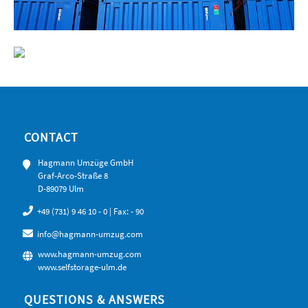
CONTACT
Hagmann Umzüge GmbH
Graf-Arco-Straße 8
D-89079 Ulm
+49 (731) 9 46 10 - 0
| Fax: - 90
info@hagmann-umzug.com
www.hagmann-umzug.com
www.selfstorage-ulm.de
QUESTIONS & ANSWERS