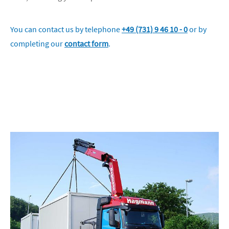
You can contact us by telephone
+49 (731) 9 46 10 - 0
or by
completing our
contact form
.