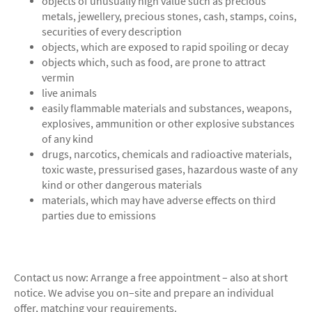
objects of unusually high value such as precious
metals, jewellery, precious stones, cash, stamps, coins,
securities of every description
objects, which are exposed to rapid spoiling or decay
objects which, such as food, are prone to attract
vermin
live animals
easily flammable materials and substances, weapons,
explosives, ammunition or other explosive substances
of any kind
drugs, narcotics, chemicals and radioactive materials,
toxic waste, pressurised gases, hazardous waste of any
kind or other dangerous materials
materials, which may have adverse effects on third
parties due to emissions
Contact us now: Arrange a free appointment – also at short
notice. We advise you on–site and prepare an individual
offer, matching your requirements.