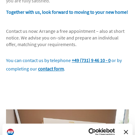
you are fully satisfied.
Together with us, look forward to moving to your new home!
Contact us now: Arrange a free appointment – also at short
notice. We advise you on–site and prepare an individual
offer, matching your requirements.
You can contact us by telephone
+49 (731) 9 46 10 - 0
or by
completing our
contact form
.