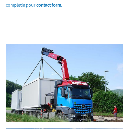
completing our
contact form
.