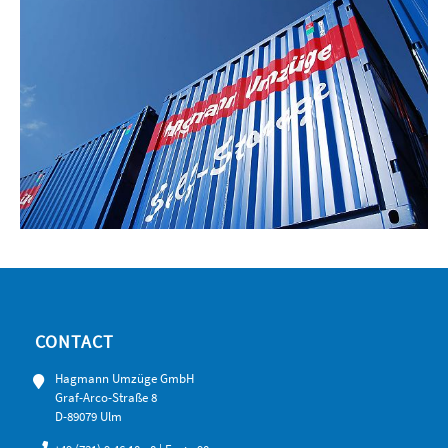
CONTACT
Hagmann Umzüge GmbH
Graf-Arco-Straße 8
D-89079 Ulm