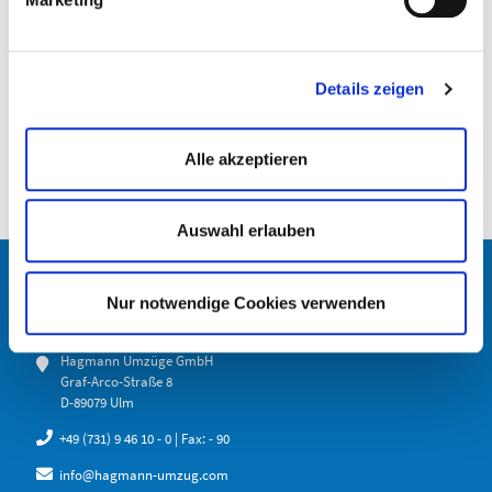
Details zeigen
Alle akzeptieren
Auswahl erlauben
Nur notwendige Cookies verwenden
CONTACT
Hagmann Umzüge GmbH
Graf-Arco-Straße 8
D-89079 Ulm
+49 (731) 9 46 10 - 0
| Fax: - 90
info@hagmann-umzug.com