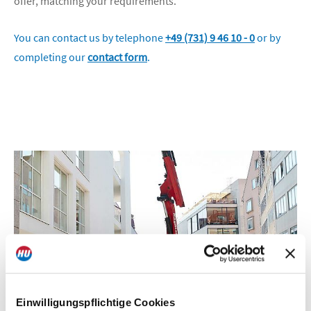
offer, matching your requirements.
You can contact us by telephone
+49 (731) 9 46 10 - 0
or by
completing our
contact form
.
Einwilligungspflichtige Cookies